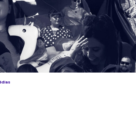
édias