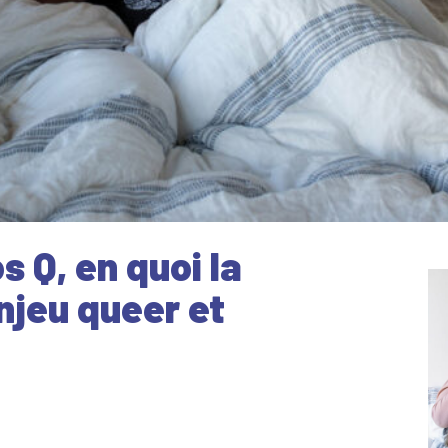
s Q, en quoi la
njeu queer et