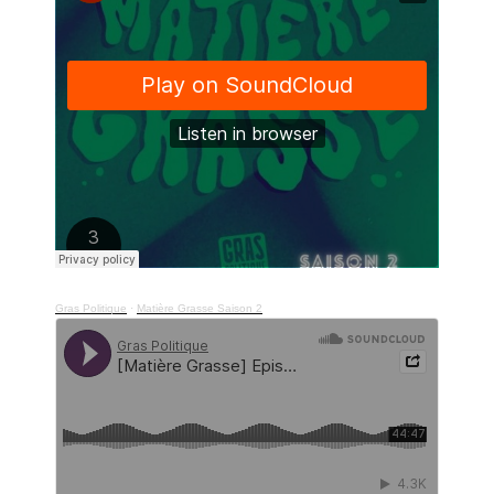
Gras Politique
·
Matière Grasse Saison 2