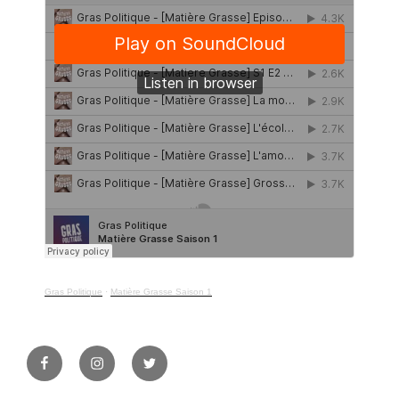
Gras Politique
·
Matière Grasse Saison 1
Facebook
Instagram
Twitter