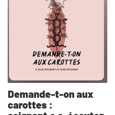
Demande-t-on aux
carottes :