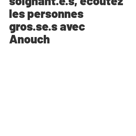
soignant.e.s, écoutez
les personnes
gros.se.s avec
Anouch