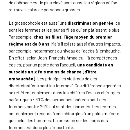
de chômage est le plus élevé sont aussi les régions où l’on
retrouve le plus de personnes grosses.
La grossophobie est aussi une
discrimination genrée
, ce
sont les femmes et les jeunes filles qui en pâtissent le plus.
Par exemple,
chez les filles, l’âge moyen du premier
régime est de 8 ans
. Mais il existe aussi d’autres impacts,
par exemple, notamment au niveau de l’accès à l’embauche.
En effet, selon Jean-François Amadieu : “à compétences
égales, pour un poste dans l’accueil,
une candidate en
surpoids a six fois moins de chance [d’être
embauchée]
. Les principales victimes de ces
discriminations sont les femmes”. Ces différences genrées
se reflètent également dans les chiffres liés aux chirurgies
bariatriques : 80% des personnes opérées sont des
femmes, contre 20% qui sont des hommes. Les femmes
ont également recours à ces chirurgies à un poids moindre
que celui des hommes. La pression sur les corps des
femmes est donc plus importante.