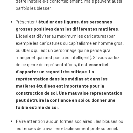
d’être installé·e·s confortablement, mais peuvent aussi
parfois les blesser.
Présenter /
étudier des figures, des personnes
grosses positives dans les différentes matières
.
L’idéal est d’éviter au maximum les caricatures (par
exemple les caricatures du capitalisme en homme gros,
ou Obélix qui est un personnage qui ne pense qu’à
manger et qui n’est pas très intelligent). Si vous parlez
de ce genre de représentations, il est
essentiel
d’apporter un regard très critique
.
La
représentation dans les médias et dans les
matières étudiées est importante pour la
construction de soi. Une mauvaise représentation
peut détruire la confiance en soi ou donner une
faible estime de soi.
Faire attention aux uniformes scolaires : les blouses ou
les tenues de travail en établissement professionnel,