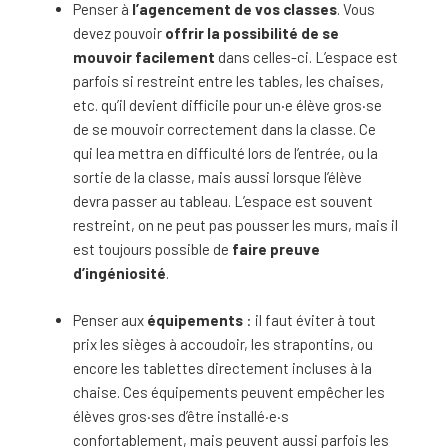
Penser à
l’agencement de vos classes
. Vous
devez pouvoir
offrir la possibilité de se
mouvoir facilement
dans celles-ci. L’espace est
parfois si restreint entre les tables, les chaises,
etc. qu’il devient difficile pour un·e élève gros·se
de se mouvoir correctement dans la classe. Ce
qui lea mettra en difficulté lors de l’entrée, ou la
sortie de la classe, mais aussi lorsque l’élève
devra passer au tableau. L’espace est souvent
restreint, on ne peut pas pousser les murs, mais il
est toujours possible de
faire preuve
d’ingéniosité
.
Penser aux
équipements
: il faut éviter à tout
prix les sièges à accoudoir, les strapontins, ou
encore les tablettes directement incluses à la
chaise. Ces équipements peuvent empêcher les
élèves gros·ses d’être installé·e·s
confortablement, mais peuvent aussi parfois les