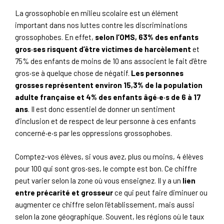
La grossophobie en milieu scolaire est un élément
important dans nos luttes contre les discriminations
grossophobes. En effet,
selon l’OMS, 63% des enfants
gros·ses risquent d’être victimes de harcèlement
et
75% des enfants de moins de 10 ans associent le fait d’être
gros·se à quelque chose de négatif.
Les personnes
grosses représentent environ 15,3% de la population
adulte française et 4% des enfants âgé·e·s de 6 à 17
ans
. Il est donc essentiel de donner un sentiment
d’inclusion et de respect de leur personne à ces enfants
concerné·e·s par les oppressions grossophobes.
Comptez-vos élèves, si vous avez, plus ou moins, 4 élèves
pour 100 qui sont gros·ses, le compte est bon. Ce chiffre
peut varier selon la zone où vous enseignez. Il y a un
lien
entre précarité et grosseur
ce qui peut faire diminuer ou
augmenter ce chiffre selon l’établissement, mais aussi
selon la zone géographique. Souvent, les régions où le taux