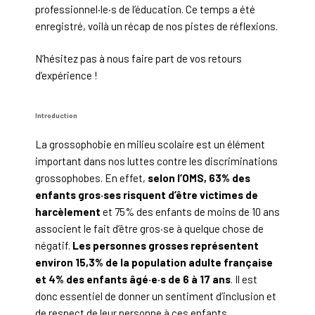
professionnel·le·s de l’éducation. Ce temps a été
enregistré, voilà un récap de nos pistes de réflexions.
N’hésitez pas à nous faire part de vos retours
d’expérience !
Introduction
La grossophobie en milieu scolaire est un élément
important dans nos luttes contre les discriminations
grossophobes. En effet,
selon l’OMS, 63% des
enfants gros·ses risquent d’être victimes de
harcèlement
et 75% des enfants de moins de 10 ans
associent le fait d’être gros·se à quelque chose de
négatif.
Les personnes grosses représentent
environ 15,3% de la population adulte française
et 4% des enfants âgé·e·s de 6 à 17 ans
. Il est
donc essentiel de donner un sentiment d’inclusion et
de respect de leur personne à ces enfants