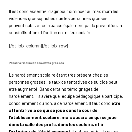
Il est donc essentiel d’agir pour diminuer au maximum les
violences grossophobes que les personnes grosses
peuvent subir, et cela passe également par la prévention, la
sensibilisation et l’action en milieu scolaire.
[/bt_bb_column][/bt_bb_row]
Penser à l’inclusion des élèves gros·ses
Le harcèlement scolaire étant très présent chez les
personnes grosses, le taux de tentatives de suicide peut
être augmenté. Dans certains témoignages de
harcèlement, il s’avère que l’équipe pédagogique a participé,
consciemment ou non, à ce harcèlement. Il faut donc
être
attentif·ve à ce qui se joue dans la cour de
l’établissement scolaire, mais aussi à ce qui se joue
dans la salle des profs, dans les couloirs, et à
l’extérieur de l’établissement
. Il est essentiel de ne pas