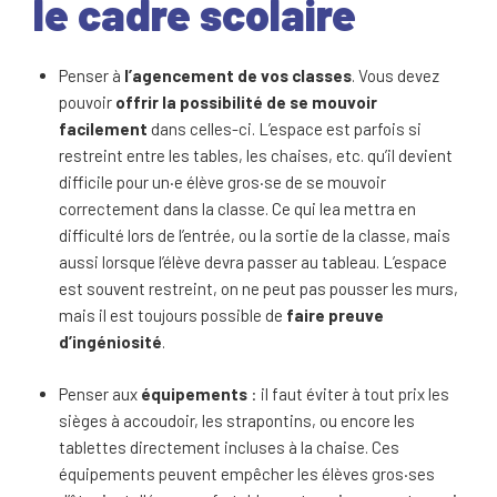
le cadre scolaire
Penser à
l’agencement de vos classes
. Vous devez
pouvoir
offrir la possibilité de se mouvoir
facilement
dans celles-ci. L’espace est parfois si
restreint entre les tables, les chaises, etc. qu’il devient
difficile pour un·e élève gros·se de se mouvoir
correctement dans la classe. Ce qui lea mettra en
difficulté lors de l’entrée, ou la sortie de la classe, mais
aussi lorsque l’élève devra passer au tableau. L’espace
est souvent restreint, on ne peut pas pousser les murs,
mais il est toujours possible de
faire preuve
d’ingéniosité
.
Penser aux
équipements
: il faut éviter à tout prix les
sièges à accoudoir, les strapontins, ou encore les
tablettes directement incluses à la chaise. Ces
équipements peuvent empêcher les élèves gros·ses