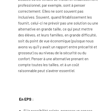
professionnel, par exemple, sont à penser
correctement. Elles ne sont souvent pas
inclusives. Souvent, quand l’établissement les
fournit, celui-ci ne prévoir pas une solution ou une
alternative en grande taille, ce qui peut mettre
des élèves, et leurs familles, en grande difficulté,
soit du point de vue économique (puisque nous
avons vu qu’il y avait un rapport entre précarité et
grosseur) ou au niveau de la sécurité ou du
confort. Penser à une alternative prenant en
compte toutes les tailles, et à un coût
raisonnable peut s’avérer essentiel.
En EPS
:
Si la possibilité existe, proposer un espace