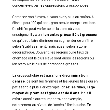
concerné·e·s par les oppressions grossophobes.
Comptez-vos élèves, si vous avez, plus ou moins, 4
élèves pour 100 qui sont gros·ses, le compte est bon.
Ce chiffre peut varier selon la zone où vous
enseignez. Il y a un
lien entre précarité et grosseur
ce qui peut faire diminuer ou augmenter ce chiffre
selon l’établissement, mais aussi selon la zone
géographique. Souvent, les régions où le taux de
chômage est le plus élevé sont aussi les régions où
l’on retrouve le plus de personnes grosses.
La grossophobie est aussi une
discrimination
genrée
, ce sont les femmes et les jeunes filles qui en
pâtissent le plus. Par exemple,
chez les filles, l’âge
moyen du premier régime est de 8 ans
. Mais il
existe aussi d’autres impacts, par exemple,
notamment au niveau de l’accès à l’embauche. En