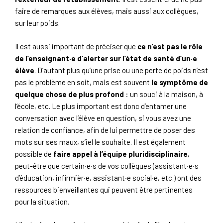
faire de remarques aux élèves, mais aussi aux collègues,
sur leur poids.
Il est aussi important de préciser que
ce n’est pas le rôle
de l’enseignant·e d’alerter sur l’état de santé d’un·e
élève
. D’autant plus qu’une prise ou une perte de poids n’est
pas le problème en soit, mais est souvent
le symptôme de
quelque chose de plus profond
: un souci à la maison, à
l’école, etc. Le plus important est donc d’entamer une
conversation avec l’élève en question, si vous avez une
relation de confiance, afin de lui permettre de poser des
mots sur ses maux, s’iel le souhaite. Il est également
possible de
faire appel à l’équipe pluridisciplinaire
,
peut-être que certain·e·s de vos collègues (assistant·e·s
d’éducation, infirmièr·e, assistant·e social·e, etc.) ont des
ressources bienveillantes qui peuvent être pertinentes
pour la situation.