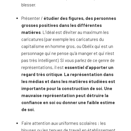
blesser.
Présenter /
étudier des figures, des personnes
grosses positives dans les différentes
matières
. L’idéal est d’éviter au maximum les
caricatures (par exemple les caricatures du
capitalisme en homme gros, ou Obélix qui est un
personnage qui ne pense qu’à manger et qui n’est
pas très intelligent). Si vous parlez de ce genre de
représentations, il est
essentiel d’apporter un
regard très critique
.
La représentation dans
les médias et dans les matières étudiées est
importante pour la construction de soi. Une
mauvaise représentation peut détruire la
confiance en soi ou donner une faible estime
de soi.
Faire attention aux uniformes scolaires : les
blouses ou les tenues de travail en établissement