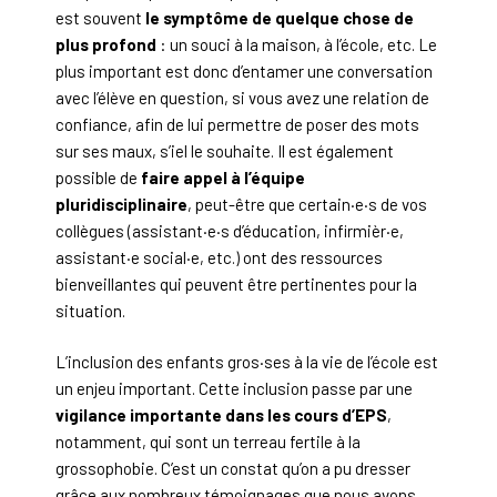
est souvent
le symptôme de quelque chose de
plus profond
: un souci à la maison, à l’école, etc. Le
plus important est donc d’entamer une conversation
avec l’élève en question, si vous avez une relation de
confiance, afin de lui permettre de poser des mots
sur ses maux, s’iel le souhaite. Il est également
possible de
faire appel à l’équipe
pluridisciplinaire
, peut-être que certain·e·s de vos
collègues (assistant·e·s d’éducation, infirmièr·e,
assistant·e social·e, etc.) ont des ressources
bienveillantes qui peuvent être pertinentes pour la
situation.
L’inclusion des enfants gros·ses à la vie de l’école est
un enjeu important. Cette inclusion passe par une
vigilance importante dans les cours d’EPS
,
notamment, qui sont un terreau fertile à la
grossophobie. C’est un constat qu’on a pu dresser
grâce aux nombreux témoignages que nous avons