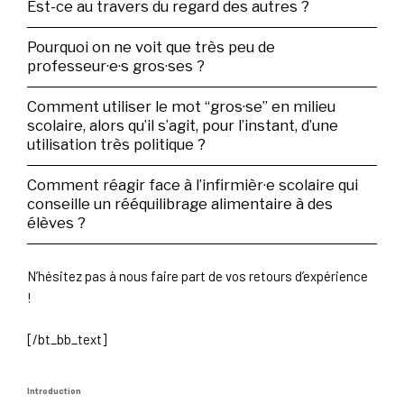
Est-ce au travers du regard des autres ?
Pourquoi on ne voit que très peu de
professeur·e·s gros·ses ?
Comment utiliser le mot “gros·se” en milieu
scolaire, alors qu’il s’agit, pour l’instant, d’une
utilisation très politique ?
Comment réagir face à l’infirmièr·e scolaire qui
conseille un rééquilibrage alimentaire à des
élèves ?
N’hésitez pas à nous faire part de vos retours d’expérience
!
[/bt_bb_text]
Introduction