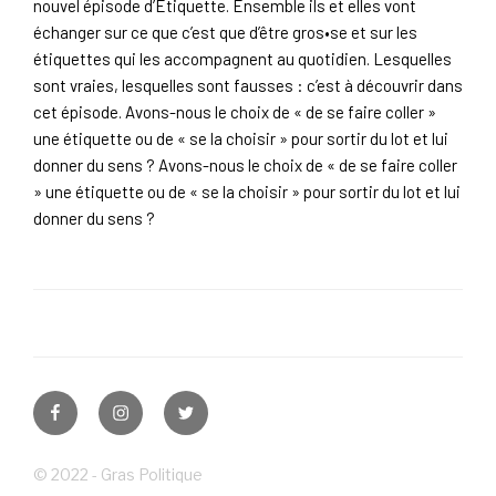
nouvel épisode d’Étiquette. Ensemble ils et elles vont
échanger sur ce que c’est que d’être gros•se et sur les
étiquettes qui les accompagnent au quotidien. Lesquelles
sont vraies, lesquelles sont fausses : c’est à découvrir dans
cet épisode. Avons-nous le choix de « de se faire coller »
une étiquette ou de « se la choisir » pour sortir du lot et lui
donner du sens ? Avons-nous le choix de « de se faire coller
» une étiquette ou de « se la choisir » pour sortir du lot et lui
donner du sens ?
Facebook
Instagram
Twitter
© 2022 - Gras Politique