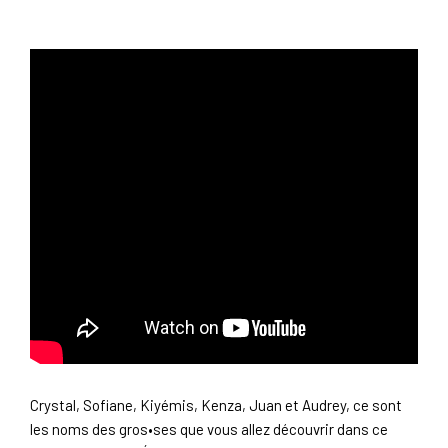
Crystal, Sofiane, Kiyémis, Kenza, Juan et Audrey, ce sont
les noms des gros•ses que vous allez découvrir dans ce