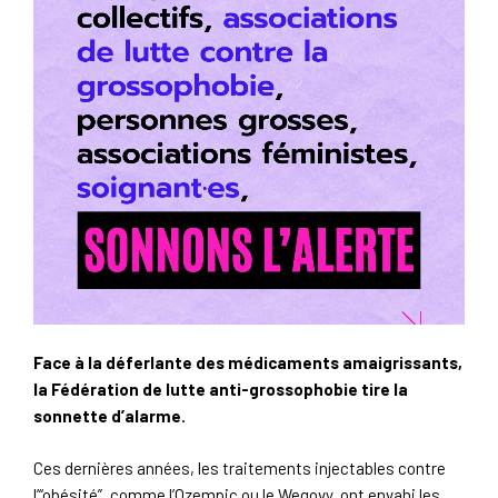
Face à la déferlante des médicaments amaigrissants,
la Fédération de lutte anti-grossophobie tire la
sonnette d’alarme.
Ces dernières années, les traitements injectables contre
l’“obésité”, comme l’Ozempic ou le Wegovy, ont envahi les