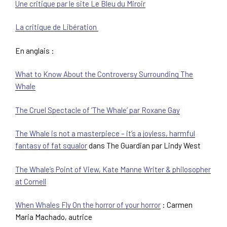
Une critique par le site Le Bleu du Miroir
La critique de Libération
En anglais :
What to Know About the Controversy Surrounding The
Whale
The Cruel Spectacle of ‘The Whale’ par Roxane Gay
The Whale is not a masterpiece – it’s a joyless, harmful
fantasy of fat squalor
dans The Guardian par Lindy West
The Whale’s Point of View, Kate Manne Writer & philosopher
at Cornell
When Whales Fly On the horror of your horror
: Carmen
Maria Machado, autrice