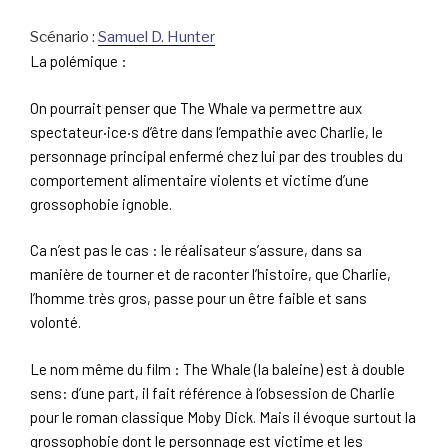
Scénario :
Samuel D. Hunter
La polémique :
On pourrait penser que The Whale va permettre aux
spectateur‧ice‧s d’être dans l’empathie avec Charlie, le
personnage principal enfermé chez lui par des troubles du
comportement alimentaire violents et victime d’une
grossophobie ignoble.
Ca n’est pas le cas : le réalisateur s’assure, dans sa
manière de tourner et de raconter l’histoire, que Charlie,
l’homme très gros, passe pour un être faible et sans
volonté.
Le nom même du film : The Whale
(la baleine) est à double
sens: d’une part, il fait référence à l’obsession de Charlie
pour le roman classique Moby Dick. Mais il évoque surtout la
grossophobie dont le personnage est victime et les