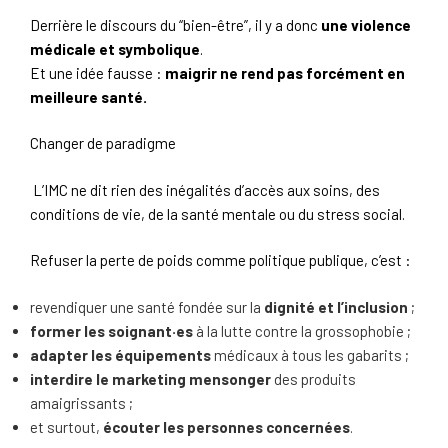
Derrière le discours du “bien-être”, il y a donc
une violence
médicale et symbolique
.
Et une idée fausse :
maigrir ne rend pas forcément en
meilleure santé.
Changer de paradigme
L’IMC ne dit rien des inégalités d’accès aux soins, des
conditions de vie, de la santé mentale ou du stress social.
Refuser la perte de poids comme politique publique, c’est :
revendiquer une santé fondée sur la
dignité et l’inclusion
;
former les soignant·es
à la lutte contre la grossophobie ;
adapter les équipements
médicaux à tous les gabarits ;
interdire le marketing mensonger
des produits
amaigrissants ;
et surtout,
écouter les personnes concernées
.