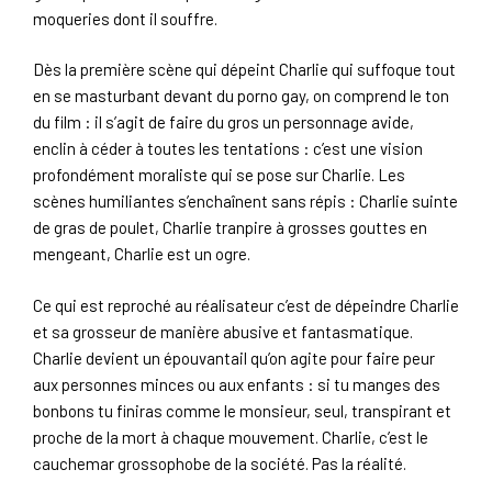
moqueries dont il souffre.
Dès la première scène qui dépeint Charlie qui suffoque tout
en se masturbant devant du porno gay, on comprend le ton
du film : il s’agit de faire du gros un personnage avide,
enclin à céder à toutes les tentations : c’est une vision
profondément moraliste qui se pose sur Charlie. Les
scènes humiliantes s’enchaînent sans répis : Charlie suinte
de gras de poulet, Charlie tranpire à grosses gouttes en
mengeant, Charlie est un ogre.
Ce qui est reproché au réalisateur c’est de dépeindre Charlie
et sa grosseur de manière abusive et fantasmatique.
Charlie devient un épouvantail qu’on agite pour faire peur
aux personnes minces ou aux enfants : si tu manges des
bonbons tu finiras comme le monsieur, seul, transpirant et
proche de la mort à chaque mouvement. Charlie, c’est le
cauchemar grossophobe de la société. Pas la réalité.