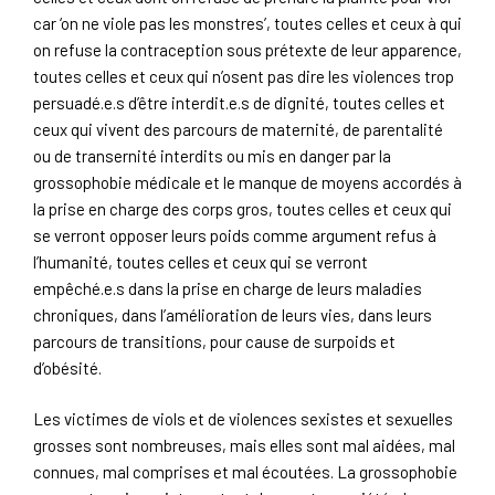
car ‘on ne viole pas les monstres’, toutes celles et ceux à qui
on refuse la contraception sous prétexte de leur apparence,
toutes celles et ceux qui n’osent pas dire les violences trop
persuadé.e.s d’être interdit.e.s de dignité, toutes celles et
ceux qui vivent des parcours de maternité, de parentalité
ou de transernité interdits ou mis en danger par la
grossophobie médicale et le manque de moyens accordés à
la prise en charge des corps gros, toutes celles et ceux qui
se verront opposer leurs poids comme argument refus à
l’humanité, toutes celles et ceux qui se verront
empêché.e.s dans la prise en charge de leurs maladies
chroniques, dans l’amélioration de leurs vies, dans leurs
parcours de transitions, pour cause de surpoids et
d’obésité.
Les victimes de viols et de violences sexistes et sexuelles
grosses sont nombreuses, mais elles sont mal aidées, mal
connues, mal comprises et mal écoutées. La grossophobie