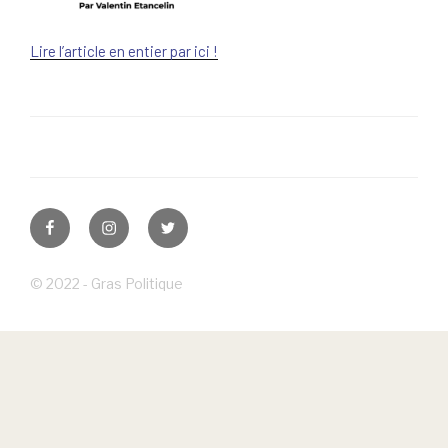
Lire l’article en entier par ici !
Facebook
Instagram
Twitter
© 2022 - Gras Politique