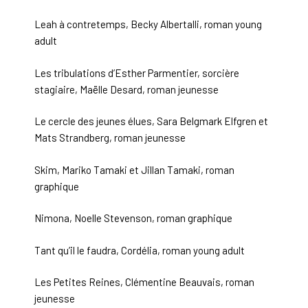
Leah à contretemps, Becky Albertalli, roman young
adult
Les tribulations d’Esther Parmentier, sorcière
stagiaire, Maëlle Desard, roman jeunesse
Le cercle des jeunes élues, Sara Belgmark Elfgren et
Mats Strandberg, roman jeunesse
Skim, Mariko Tamaki et Jillan Tamaki, roman
graphique
Nimona, Noelle Stevenson, roman graphique
Tant qu’il le faudra, Cordélia, roman young adult
Les Petites Reines, Clémentine Beauvais, roman
jeunesse