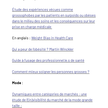
Étude des expériences vécues comme
grossophobes par les patients en surpoids ou obèses
dans le milieu des soins et les conséquences sur leur
prise en charge médicale
En anglais :
Weight Bias in Health Care
Qui a peur de l’obésité ? Martin Winckler
Guide à l’usage des professionnel.le.s de santé
Comment
mieux soigner les personnes grosses ?
Mode :
Dynamiques entre catégories de marchés : une
étude de l’(in)visibilité du marché de la mode grande
taille :