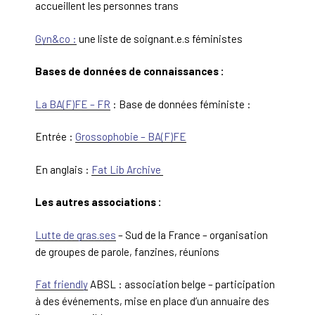
accueillent les personnes trans
Gyn&co :
une liste de soignant.e.s féministes
Bases de données de connaissances :
La BA(F)FE – FR
:
Base de données féministe :
Entrée :
Grossophobie – BA(F)FE
En anglais :
Fat Lib Archive
Les autres associations :
Lutte de gras.ses
– Sud de la France – organisation
de groupes de parole, fanzines, réunions
Fat friendly
ABSL : association belge – participation
à des événements, mise en place d’un annuaire des