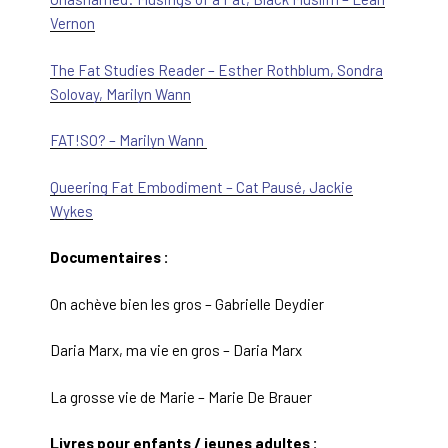
Vernon
The Fat Studies Reader – Esther Rothblum, Sondra
Solovay, Marilyn Wann
FAT!SO? – Marilyn Wann
​​Queering Fat Embodiment – Cat Pausé, Jackie
Wykes
Documentaires :
On achève bien les gros – Gabrielle Deydier
Daria Marx, ma vie en gros – Daria Marx
La grosse vie de Marie – Marie De Brauer
Livres pour enfants / jeunes adultes :