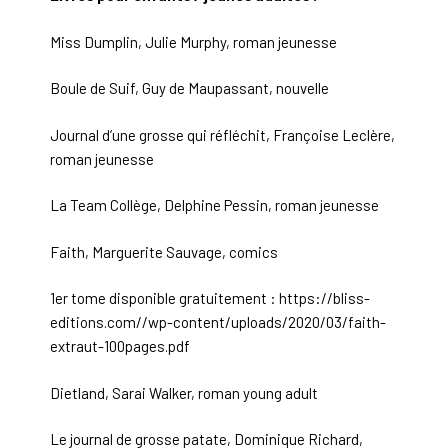
Miss Dumplin, Julie Murphy, roman jeunesse
Boule de Suif, Guy de Maupassant, nouvelle
Journal d’une grosse qui réfléchit, Françoise Leclère,
roman jeunesse
La Team Collège, Delphine Pessin, roman jeunesse
Faith, Marguerite Sauvage, comics
1er tome disponible gratuitement : https://bliss-
editions.com//wp-content/uploads/2020/03/faith-
extraut-100pages.pdf
Dietland, Sarai Walker, roman young adult
Le journal de grosse patate, Dominique Richard,