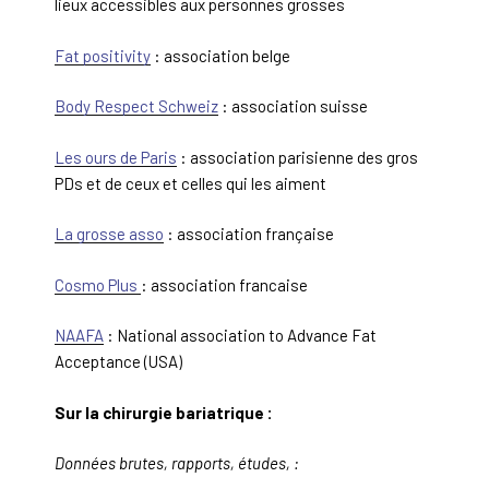
lieux accessibles aux personnes grosses
Fat positivity
: association belge
Body Respect Schweiz
: association suisse
Les ours de Paris
: association parisienne des gros
PDs et de ceux et celles qui les aiment
La grosse asso
: association française
Cosmo Plus
: association francaise
NAAFA
: National association to Advance Fat
Acceptance (USA)
Sur la chirurgie bariatrique :
Données brutes, rapports, études, :