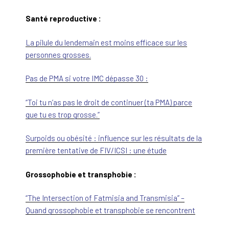
Santé reproductive :
La pilule du lendemain est moins efficace sur les
personnes grosses.
Pas de PMA si votre IMC dépasse 30 :
“Toi tu n’as pas le droit de continuer (ta PMA) parce
que tu es trop grosse.”
Surpoids ou obésité : influence sur les résultats de la
première tentative de FIV/ICSI : une étude
Grossophobie et transphobie :
“The Intersection of Fatmisia and Transmisia” –
Quand grossophobie et transphobie se rencontrent