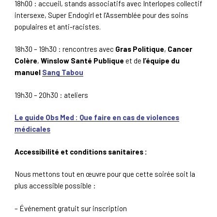
18h00 : accueil, stands associatifs avec Interlopes collectif
intersexe, Super Endogirl et l’Assemblée pour des soins
populaires et anti-racistes.
18h30 – 19h30 : rencontres avec
Gras Politique
,
Cancer
Colère
,
Winslow Santé Publique
et de
l’équipe du
manuel
Sang Tabou
19h30 – 20h30 : ateliers
Le guide Obs Med : Que faire en cas de violences
médicales
Accessibilité et conditions sanitaires :
Nous mettons tout en œuvre pour que cette soirée soit la
plus accessible possible :
– Événement gratuit sur inscription