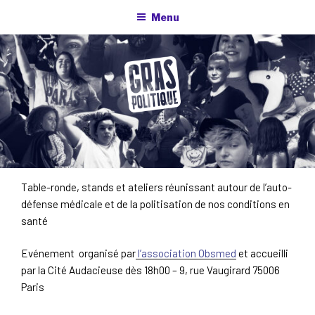
Aller
Menu
au
contenu
principal
Table-ronde, stands et ateliers réunissant autour de l’auto-
défense médicale et de la politisation de nos conditions en
santé
Evénement organisé par
l’association Obsmed
et accueilli
par la Cité Audacieuse dès 18h00 – 9, rue Vaugirard 75006
Paris