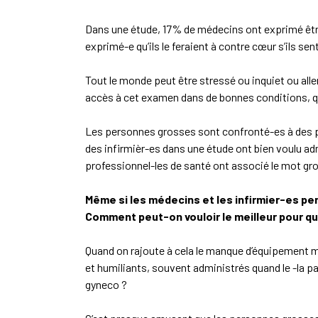
Dans une étude, 17% de médecins ont exprimé être
exprimé-e qu’ils le feraient à contre cœur s’ils se
Tout le monde peut être stressé ou inquiet ou all
accès à cet examen dans de bonnes conditions, q
Les personnes grosses sont confronté-es à des p
des infirmièr-es dans une étude ont bien voulu ad
professionnel-les de santé ont associé le mot gro
Même si les médecins et les infirmier-es pen
Comment peut-on vouloir le meilleur pour qu
Quand on rajoute à cela le manque d’équipement mé
et humiliants, souvent administrés quand le -la p
gyneco ?