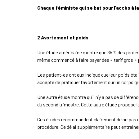
Chaque féministe qui se bat pour l’accès à l
2 Avortement et poids
Une étude américaine montre que 85% des profess
même commencé à faire payer des « tarif gros » p
Les patient-es ont eux indiqué que leur poids était
accepte de pratiquer l’avortement sur un corps gr
Une autre étude montre qu’il n’y a pas de différe
du second trimestre. Cette autre étude propose 
Ces études recommandent clairement de ne pas envo
procédure. Ce délai supplémentaire peut entrainer