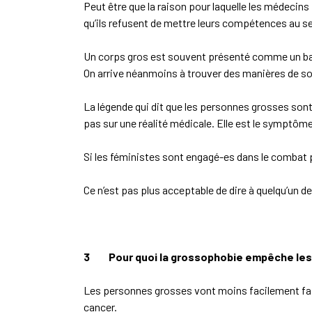
Peut être que la raison pour laquelle les médeci
qu’ils refusent de mettre leurs compétences au s
Un corps gros est souvent présenté comme un barr
On arrive néanmoins à trouver des manières de soi
La légende qui dit que les personnes grosses sont
pas sur une réalité médicale. Elle est le symptô
Si les féministes sont engagé-es dans le combat p
Ce n’est pas plus acceptable de dire à quelqu’un de 
3
Pour quoi la grossophobie empêche le
Les personnes grosses vont moins facilement fair
cancer.