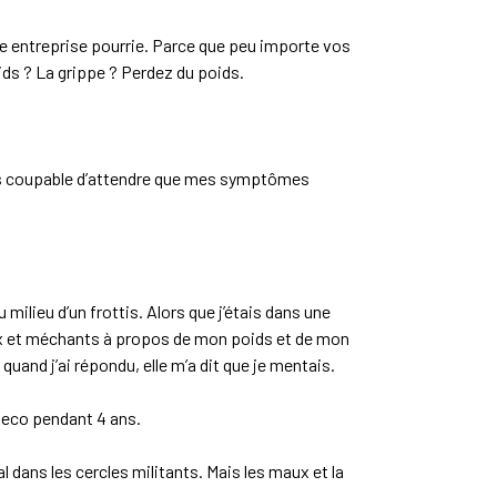
ne entreprise pourrie. Parce que peu importe vos
ids ? La grippe ? Perdez du poids.
is coupable d’attendre que mes symptômes
milieu d’un frottis. Alors que j’étais dans une
ieux et méchants à propos de mon poids et de mon
 quand j’ai répondu, elle m’a dit que je mentais.
yneco pendant 4 ans.
 dans les cercles militants. Mais les maux et la