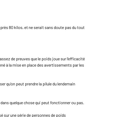
près 80 kilos, et ne serait sans doute pas du tout
assez de preuves que le poids joue sur l’efficacité
ené à la mise en place des avertissements par les
er qu’on peut prendre la pilule du lendemain
i dans quelque chose qui peut fonctionner ou pas.
isé sur une série de personnes de poids