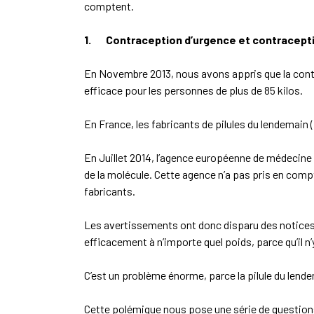
comptent.
1.
Contraception d’urgence et contracept
En Novembre 2013, nous avons appris que la contra
efficace pour les personnes de plus de 85 kilos.
En France, les fabricants de pilules du lendemain 
En Juillet 2014, l’agence européenne de médecine a
de la molécule. Cette agence n’a pas pris en comp
fabricants.
Les avertissements ont donc disparu des notices, 
efficacement à n’importe quel poids, parce qu’il n
C’est un problème énorme, parce la pilule du lend
Cette polémique nous pose une série de questions 