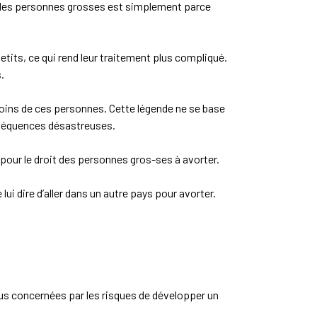
r des personnes grosses est simplement parce
its, ce qui rend leur traitement plus compliqué.
.
soins de ces personnes. Cette légende ne se base
onséquences désastreuses.
 pour le droit des personnes gros-ses à avorter.
lui dire d’aller dans un autre pays pour avorter.
us concernées par les risques de développer un