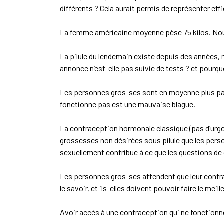
différents ? Cela aurait permis de représenter effi
La femme américaine moyenne pèse 75 kilos. Nous 
La pilule du lendemain existe depuis des années, 
annonce n’est-elle pas suivie de tests ? et pourq
Les personnes gros-ses sont en moyenne plus pau
fonctionne pas est une mauvaise blague.
La contraception hormonale classique (pas d’urg
grossesses non désirées sous pilule que les pers
sexuellement contribue à ce que les questions d
Les personnes gros-ses attendent que leur contrac
le savoir, et ils-elles doivent pouvoir faire le mei
Avoir accès à une contraception qui ne fonctionne