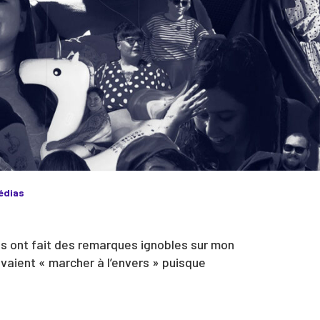
édias
ins ont fait des remarques ignobles sur mon
vaient « marcher à l’envers » puisque