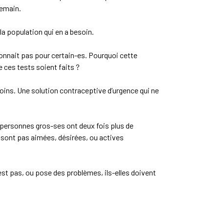
demain.
a population qui en a besoin.
ionnait pas pour certain-es. Pourquoi cette
 ces tests soient faits ?
ins. Une solution contraceptive d’urgence qui ne
personnes gros-ses ont deux fois plus de
 sont pas aimées, désirées, ou actives
est pas, ou pose des problèmes, ils-elles doivent