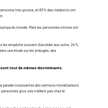
e personne très grosse, et 83% des médecins ont
er.
plus sympa du monde. Mais les personnes minces ont
qui les empêche souvent d’accéder aux soins. 24%
Dans une étude sur les préjugés, des
s sont tout de mêmes discriminants.
s, la parade incessantes des sermons moralisateurs
 personnes gros-ses n’aillent pas chez le