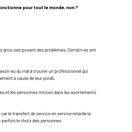
fonctionne pour tout le monde, non ?
es gros-ses posent des problèmes. Certain-es ont
 avoir eu du mal à trouver un professionnel qui
tement à cause de leur poids.
sses et les personnes minces dans les avortements
r le transfert de service en service retarde la
e parfois le choix des personnes.