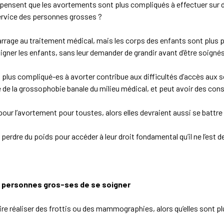
ns pensent que les avortements sont plus compliqués à effectuer su
ervice des personnes grosses ?
age au traitement médical, mais les corps des enfants sont plus pet
gner les enfants, sans leur demander de grandir avant d’être soignés
 plus compliqué-es à avorter contribue aux difficultés d’accès aux 
me de la grossophobie banale du milieu médical, et peut avoir des c
our l’avortement pour toustes, alors elles devraient aussi se battre
perdre du poids pour accéder à leur droit fondamental qu’il ne l’est de 
s personnes gros-ses de se soigner
e réaliser des frottis ou des mammographies, alors qu’elles sont pl