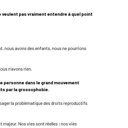
 veulent pas vraiment entendre à quel point
ent, nous avons des enfants, nous ne pourrions
nous n’avons rien.
cupe personne dans le grand mouvement
ts par la grossophobie.
sager la problématique des droits reproductifs
 majeur. Nos vies sont réelles ; nos vies